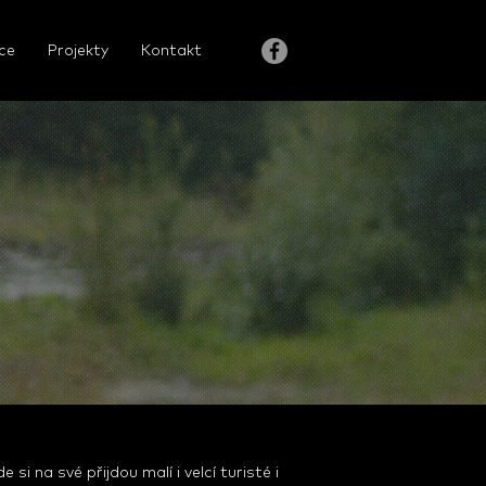
ce
Projekty
Kontakt
 na své přijdou malí i velcí turisté i