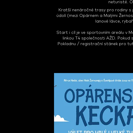
neturisté. 
Kratší nenáročné trasy pro rodiny s
údolí (mezi Opárnem a Malými Žernoseka
lanové lávce, rybař
Start i cíl je ve sportovním areálu 
linkou T4 společnosti AŽD. Pokud 
Pokladnu / registrační stánek pro t