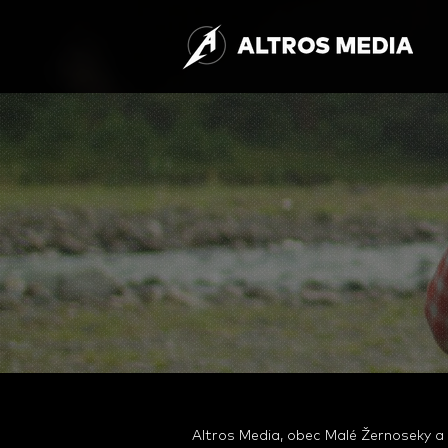
Altros Media, obec Malé Žernoseky a s