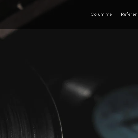
Co umíme
Referen